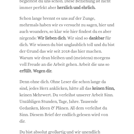
begleitest du uns schon. Diese Beziehung ist nicht
immer perfekt aber
herzlich und ehrlich.
Schon lange brennt es uns auf der Zunge,
mehrmals haben wir es versucht zu sagen, hier und
auch woanders, so klar wie hier findest du es aber
nirgends:
Wir lieben dich
. Wir sind so
dankbar
für
dich. Wir wissen du bist unglaublich toll und du bist
der Grund das wir seit 2018 das hier machen.
Warum wir dran bleiben und (meistens) morgens
voll Freude an die Arbeit gehen. Arbeit die uns so
erfüllt.
Wegen dir.
Denn ohne dich. Ohne Leser die schon lange da
sind, jedes Herz anklicken, hätte all das
keinen Sinn,
keinen Mehrwert. Du verleihst unserer Arbeit Sinn.
Unzähligen Stunden, Tage, Jahre. Tausende
Gedanken, Ideen & Plänen. All dem verleihst du
Sinn. Diesem Brief der endlich gelesen wird von
dir.
Du bist absolut großartig und wir unendlich