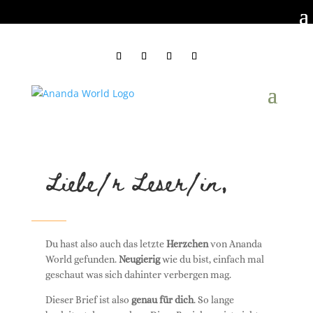
Liebe/r Leser/in,
Du hast also auch das letzte
Herzchen
von Ananda
World gefunden.
Neugierig
wie du bist, einfach mal
geschaut was sich dahinter verbergen mag.
Dieser Brief ist also
genau für dich
. So lange