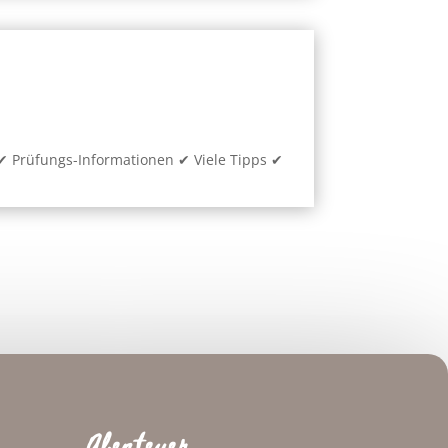
✔︎ Prüfungs-Informationen ✔︎ Viele Tipps ✔︎
Abenteuer