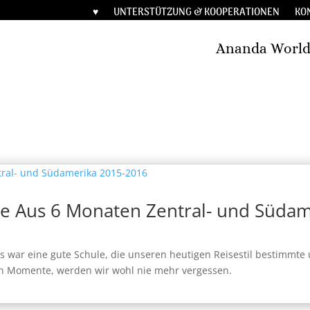
♥︎
UNTERSTÜTZUNG & KOOPERATIONEN
KO
Ananda Worl
e Aus 6 Monaten Zentral- und Südam
Es war eine gute Schule, die unseren heutigen Reisestil bestimmte 
hen Momente, werden wir wohl nie mehr vergessen.