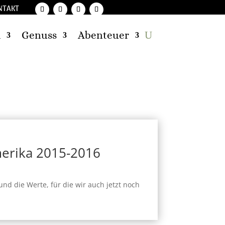
NTAKT
d
Genuss
Abenteuer
erika 2015-2016
und die Werte, für die wir auch jetzt noch