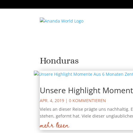
Honduras
Unsere Highlight Moment
APR. 4, 2019
| 0 KOMMENTIEREN
Vieles an dieser Reise prägte uns nachhaltig. 
stehen, geformt hat. Viele dieser unglaublic
mehr lesen