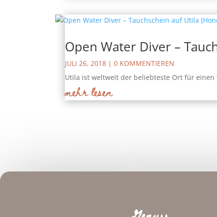
Open Water Diver – Tauch
JULI 26, 2018
| 0 KOMMENTIEREN
Utila ist weltweit der beliebteste Ort für ein
mehr lesen
Genuss