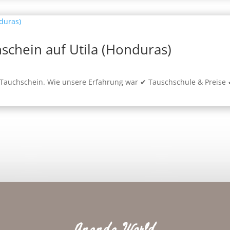
schein auf Utila (Honduras)
en Tauchschein. Wie unsere Erfahrung war ✔︎ Tauschschule & Preise 
Ananda World