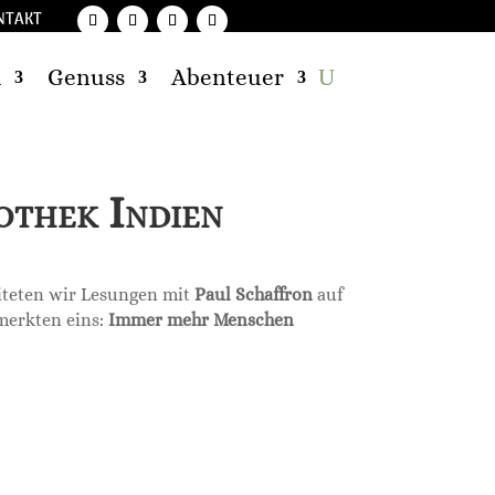
NTAKT
d
Genuss
Abenteuer
othek Indien
eiteten wir Lesungen mit
Paul Schaffron
auf
 merkten eins:
Immer mehr Menschen