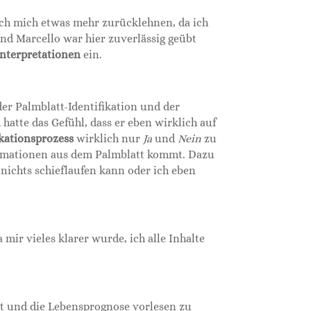
ich mich etwas mehr zurücklehnen, da ich
und Marcello war hier zuverlässig geübt
Interpretationen
ein.
der Palmblatt-Identifikation und der
hatte das Gefühl, dass er eben wirklich auf
ikationsprozess
wirklich nur
Ja
und
Nein
zu
ormationen aus dem Palmblatt kommt. Dazu
nichts schieflaufen kann oder ich eben
 mir vieles klarer wurde, ich alle Inhalte
tt und die Lebensprognose vorlesen zu