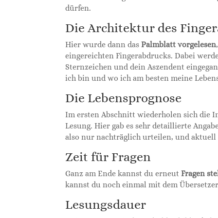
dürfen.
Die Architektur des Finge
Hier wurde dann das
Palmblatt
vorgelesen
eingereichten Fingerabdrucks. Dabei werd
Sternzeichen und dein Aszendent eingegan
ich bin und wo ich am besten meine Lebens
Die Lebensprognose
Im ersten Abschnitt wiederholen sich die In
Lesung. Hier gab es sehr detaillierte Anga
also nur nachträglich urteilen, und aktue
Zeit für Fragen
Ganz am Ende kannst du erneut
Fragen
ste
kannst du noch einmal mit dem Übersetzer r
Lesungsdauer