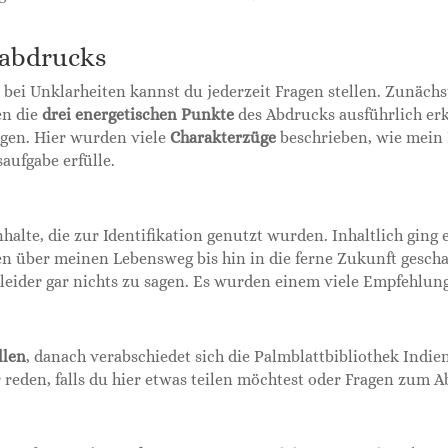
rabdrucks
, bei Unklarheiten kannst du jederzeit Fragen stellen. Zunächs
en die
drei energetischen Punkte
des Abdrucks ausführlich erk
gen. Hier wurden viele
Charakterzüge
beschrieben, wie mein L
aufgabe erfülle.
halte, die zur Identifikation genutzt wurden. Inhaltlich ging
ben über meinen Lebensweg bis hin in die ferne Zukunft gesch
ll leider gar nichts zu sagen. Es wurden einem viele Empfehl
llen
, danach verabschiedet sich die Palmblattbibliothek Ind
eden, falls du hier etwas teilen möchtest oder Fragen zum Ab