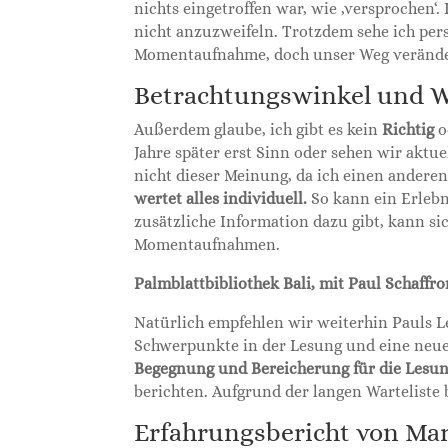
nichts eingetroffen war, wie ‚versprochen‘
nicht anzuzweifeln. Trotzdem sehe ich per
Momentaufnahme, doch unser Weg veränder
Betrachtungswinkel und
Außerdem glaube, ich gibt es kein
Richtig
o
Jahre später erst Sinn oder sehen wir aktuel
nicht dieser Meinung, da ich einen anderen 
wertet alles individuell.
So kann ein Erlebni
zusätzliche Information dazu gibt, kann si
Momentaufnahmen.
Palmblattbibliothek Bali, mit Paul Schaffr
Natürlich empfehlen wir weiterhin Pauls Les
Schwerpunkte in der Lesung und eine neue
Begegnung und Bereicherung für die Lesu
berichten. Aufgrund der langen Warteliste b
Erfahrungsbericht von Ma