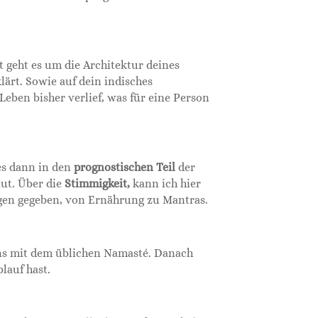
t geht es um die Architektur deines
lärt. Sowie auf dein indisches
eben bisher verlief, was für eine Person
 es dann in den
prognostischen
Teil
der
aut. Über die
Stimmigkeit,
kann ich hier
ungen gegeben, von Ernährung zu Mantras.
iens mit dem üblichen Namasté. Danach
lauf hast.