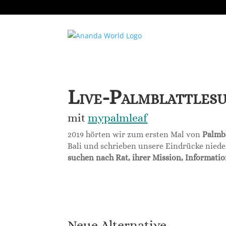
Live-Palmblattlesu
mit
mypalmleaf
2019 hörten wir zum ersten Mal von
Palmbl
Bali und schrieben unsere Eindrücke niede
suchen nach Rat, ihrer Mission, Informati
Neue Alternative