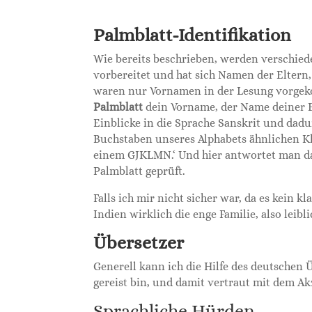
Palmblatt-Identifikation
Wie bereits beschrieben, werden verschie
vorbereitet und hat sich Namen der Eltern
waren nur Vornamen in der Lesung vorgeko
Palmblatt
dein Vorname, der Name deiner E
Einblicke in die Sprache Sanskrit und dadur
Buchstaben unseres Alphabets ähnlichen K
einem GJKLMN.‘ Und hier antwortet man da
Palmblatt geprüft.
Falls ich mir nicht sicher war, da es kein kl
Indien wirklich die enge Familie, also leibl
Übersetzer
Generell kann ich die Hilfe des deutschen 
gereist bin, und damit vertraut mit dem A
Sprachliche Hürden