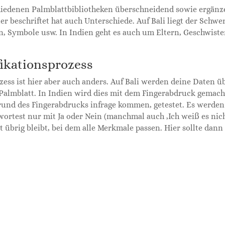
hiedenen Palmblattbibliotheken überschneidend sowie ergänze
er beschriftet hat auch Unterschiede. Auf Bali liegt der Schwer
n, Symbole usw. In Indien geht es auch um Eltern, Geschwiste
fikationsprozess
zess ist hier aber auch anders. Auf Bali werden deine Daten ü
almblatt. In Indien wird dies mit dem Fingerabdruck gemacht,
und des Fingerabdrucks infrage kommen, getestet. Es werden a
ortest nur mit Ja oder Nein (manchmal auch ‚Ich weiß es nicht
t übrig bleibt, bei dem alle Merkmale passen. Hier sollte dan