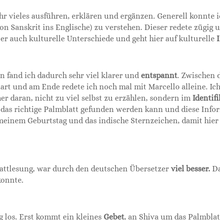
hr vieles ausführen, erklären und ergänzen. Generell konnte 
n Sanskrit ins Englische) zu verstehen. Dieser redete zügig 
 er auch kulturelle Unterschiede und geht hier auf kulturelle
 fand ich dadurch sehr viel klarer und
entspannt
. Zwischen 
art und am Ende redete ich noch mal mit Marcello alleine. Ich 
er daran, nicht zu viel selbst zu erzählen, sondern im
Identif
 das richtige Palmblatt gefunden werden kann und diese Inf
einem Geburtstag und das indische Sternzeichen, damit hier 
lattlesung, war durch den deutschen Übersetzer
viel besser.
Da
konnte.
g los. Erst kommt ein kleines
Gebet
, an Shiva um das Palmbla