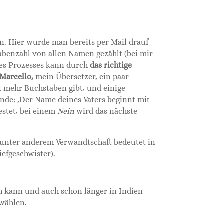
n. Hier wurde man bereits per Mail drauf
abenzahl von allen Namen gezählt (bei mir
ses Prozesses kann durch
das richtige
Marcello,
mein Übersetzer, ein paar
el mehr Buchstaben gibt, und einige
nde: ‚Der Name deines Vaters beginnt mit
estet, bei einem
Nein
wird das nächste
 unter anderem Verwandtschaft bedeutet in
iefgeschwister).
h kann und auch schon länger in Indien
 wählen.