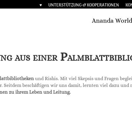
♥︎
UNTERSTÜTZUNG & KOOPERATIONEN
KO
Ananda Worl
ng aus einer Palmblattbibli
attbibliotheken
und Rishis. Mit viel Skepsis und Fragen begl
r. Seitdem beschäftigen wir uns damit, lernten viel dazu und
onen zu ihrem Leben und Leitung.