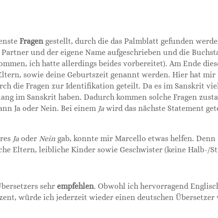
denste
Fragen
gestellt, durch die das Palmblatt gefunden werde
, Partner und der eigene Name aufgeschrieben und die Buchst
mmen, ich hatte allerdings beides vorbereitet). Am Ende die
ltern, sowie deine Geburtszeit genannt werden. Hier hat mir
ch die Fragen zur Identifikation geteilt. Da es im Sanskrit vi
lang im Sanskrit haben. Dadurch kommen solche Fragen zusta
nn Ja oder Nein. Bei einem
Ja
wird das nächste Statement get
ares
Ja
oder
Nein
gab, konnte mir Marcello etwas helfen. Denn
iche Eltern, leibliche Kinder sowie Geschwister (keine Halb-/St
Übersetzers sehr
empfehlen
. Obwohl ich hervorragend Englisc
kzent, würde ich jederzeit wieder einen deutschen Übersetzer