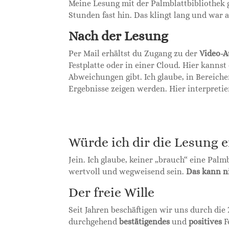
Meine Lesung mit der Palmblattbibliothek 
Stunden fast hin. Das klingt lang und war 
Nach der Lesung
Per Mail erhältst du Zugang zu der
Video-
Festplatte oder in einer Cloud. Hier kannst
Abweichungen gibt. Ich glaube, in Bereiche
Ergebnisse zeigen werden. Hier interpretie
Würde ich dir die Lesung 
Jein. Ich glaube, keiner „brauch“ eine Palm
wertvoll und wegweisend sein.
Das kann ni
Der freie Wille
Seit Jahren beschäftigen wir uns durch di
durchgehend
bestätigendes
und
positives
F