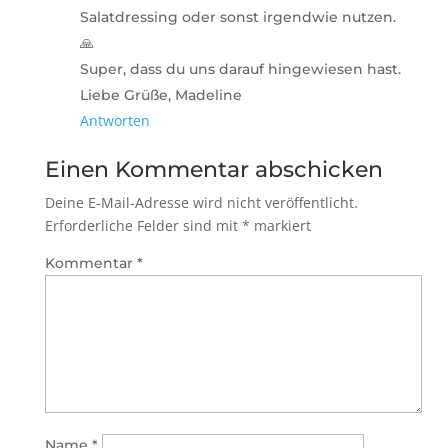
Salatdressing oder sonst irgendwie nutzen.
🙏
Super, dass du uns darauf hingewiesen hast.
Liebe Grüße, Madeline
Antworten
Einen Kommentar abschicken
Deine E-Mail-Adresse wird nicht veröffentlicht.
Erforderliche Felder sind mit
*
markiert
Kommentar
*
Name
*