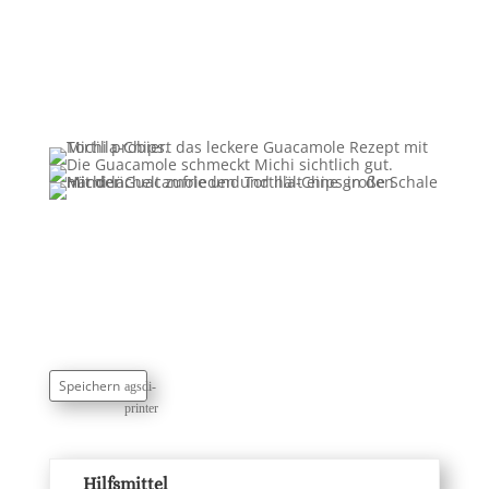
!
Speichern
Hilfsmittel