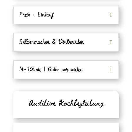
Preis + Einkauf
Selbermachen & Vorbereiten
No Waste | Gutes verwerten
Auditive Kochbegleitung
deiner auditiven Koch-Begleitung