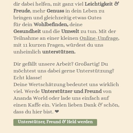
dir dabei helfen, mit ganz viel
Leichtigkeit &
Freude
, mehr
Genuss
in dein Leben zu
bringen und gleichzeitig etwas Gutes
für dein
Wohlbefinden,
deine
Gesundheit
und die
Umwelt
zu tun.
Mit der
Teilnahme an einer kleinen
Online-Umfrage
,
mit 11 kurzen Fragen, würdest du uns
unheimlich
unterstützen.
Dir gefällt unsere Arbeit? Großartig! Du
möchtest uns dabei gerne Unterstützung?
Echt klasse!
Deine Wertschätzung bedeutet uns wirklich
viel. Werde
Unterstützer und Freund
von
Ananda World oder lade uns einfach auf
einen Kaffe ein. Vielen lieben Dank & schön,
dass du hier bist. ❤︎
Unterstützer, Freund & Held werden