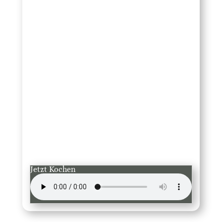
das Richtige für dich!
Jetzt Kochen