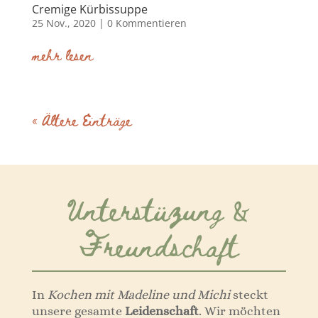
Cremige Kürbissuppe
25 Nov., 2020
| 0 Kommentieren
mehr lesen
« Ältere Einträge
Unterstüzung &
Freundschaft
In
Kochen mit Madeline und Michi
steckt
unsere gesamte
Leidenschaft
. Wir möchten