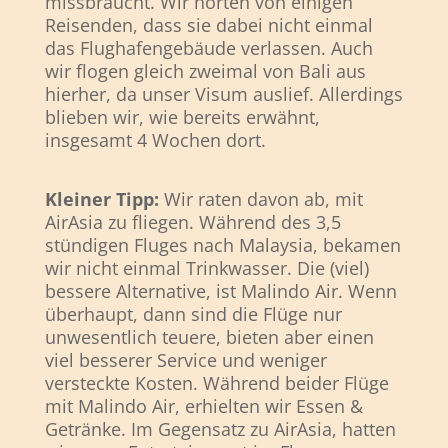
missbraucht. Wir hörten von einigen
Reisenden, dass sie dabei nicht einmal
das Flughafengebäude verlassen. Auch
wir flogen gleich zweimal von Bali aus
hierher, da unser Visum auslief. Allerdings
blieben wir, wie bereits erwähnt,
insgesamt 4 Wochen dort.
Kleiner Tipp:
Wir raten davon ab, mit
AirAsia zu fliegen. Während des 3,5
stündigen Fluges nach Malaysia, bekamen
wir nicht einmal Trinkwasser. Die (viel)
bessere Alternative, ist Malindo Air. Wenn
überhaupt, dann sind die Flüge nur
unwesentlich teuere, bieten aber einen
viel besserer Service und weniger
versteckte Kosten. Während beider Flüge
mit Malindo Air, erhielten wir Essen &
Getränke. Im Gegensatz zu AirAsia, hatten