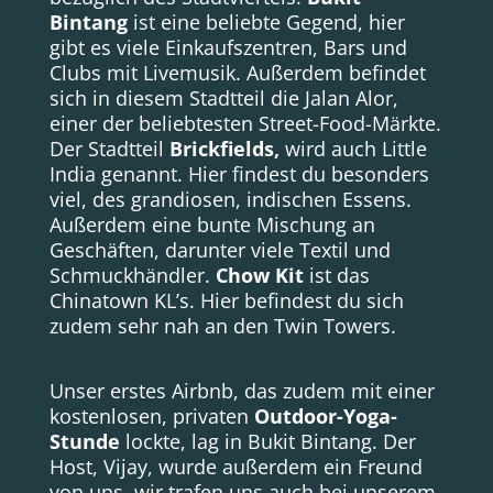
Bintang
ist eine beliebte Gegend, hier
gibt es viele Einkaufszentren, Bars und
Clubs mit Livemusik. Außerdem befindet
sich in diesem Stadtteil die Jalan Alor,
einer der beliebtesten Street-Food-Märkte.
Der Stadtteil
Brickfields,
wird auch Little
India genannt. Hier findest du besonders
viel, des grandiosen, indischen Essens.
Außerdem eine bunte Mischung an
Geschäften, darunter viele Textil und
Schmuckhändler.
Chow Kit
ist das
Chinatown KL’s. Hier befindest du sich
zudem sehr nah an den Twin Towers.
Unser erstes Airbnb, das zudem mit einer
kostenlosen, privaten
Outdoor-Yoga-
Stunde
lockte, lag in Bukit Bintang. Der
Host, Vijay, wurde außerdem ein Freund
von uns, wir trafen uns auch bei unserem