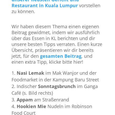
Restaurant in Kuala Lumpur
vorstellen
zu können.
Wir haben diesem Thema einen eigenen
Beitrag gewidmet, indem wir ausführlich
über das Essen in KL berichten und dir
unsere besten Tipps verraten. Einen kurze
Übersicht, präsentieren wir dir bereits
jetzt, für den
gesamten Beitrag
, und
einen extra Tipp, klicke bitte hier!
Nasi Lemak
im Mak Wanjor und der
Foodmarket in der Kampung Baru Street
Indischer
Sonntagsbrunch
im Ganga
Café (s. Bild rechts)
Appam
am Straßenrand
Hookien Mie
Nudeln im Robinson
Food Court