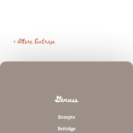
« Ältere Einträge
Genuss
Rezepte
Beiträge